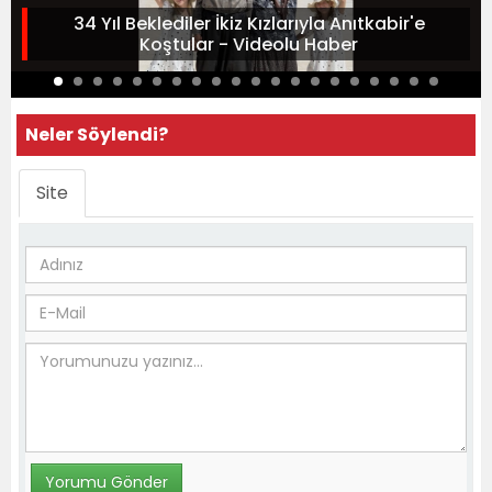
34 Yıl Beklediler İkiz Kızlarıyla Anıtkabir'e
Koştular - Videolu Haber
Neler Söylendi?
Site