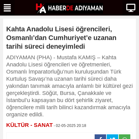
Kahta Anadolu Lisesi öğrencileri,
Osmanlı’dan Cumhuriyet’e uzanan
tarihi süreci deneyimledi
ADIYAMAN (PHA) - Mustafa KAMIŞ – Kahta
Anadolu Lisesi öğrencileri ve öğretmenleri,
Osmanlı İmparatorluğu’nun kuruluşundan Türk
Kurtuluş Savaşı’na uzanan tarihi süreci daha
yakından tanımak amacıyla anlamlı bir kültürel gezi
gerçekleştirdi. Söğüt, Bursa, Çanakkale ve
İstanbul’u kapsayan bu dört şehirlik ziyaret,
öğrencilere milli tarih bilinci kazandırmak amacıyla
organize edildi.
KÜLTÜR - SANAT
- 02-05-2025 20:18