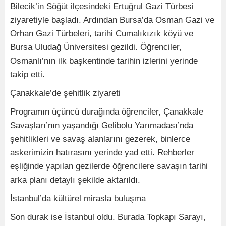
Bilecik’in Söğüt ilçesindeki Ertuğrul Gazi Türbesi
ziyaretiyle başladı. Ardından Bursa’da Osman Gazi ve
Orhan Gazi Türbeleri, tarihi Cumalıkızık köyü ve
Bursa Uludağ Üniversitesi gezildi. Öğrenciler,
Osmanlı’nın ilk başkentinde tarihin izlerini yerinde
takip etti.
Çanakkale’de şehitlik ziyareti
Programın üçüncü durağında öğrenciler, Çanakkale
Savaşları’nın yaşandığı Gelibolu Yarımadası’nda
şehitlikleri ve savaş alanlarını gezerek, binlerce
askerimizin hatırasını yerinde yad etti. Rehberler
eşliğinde yapılan gezilerde öğrencilere savaşın tarihi
arka planı detaylı şekilde aktarıldı.
İstanbul’da kültürel mirasla buluşma
Son durak ise İstanbul oldu. Burada Topkapı Sarayı,