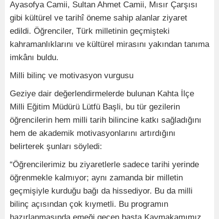
Ayasofya Camii, Sultan Ahmet Camii, Mısır Çarşısı
gibi kültürel ve tarihî öneme sahip alanlar ziyaret
edildi. Öğrenciler, Türk milletinin geçmişteki
kahramanlıklarını ve kültürel mirasını yakından tanıma
imkânı buldu.
Milli bilinç ve motivasyon vurgusu
Geziye dair değerlendirmelerde bulunan Kahta İlçe
Milli Eğitim Müdürü Lütfü Başli, bu tür gezilerin
öğrencilerin hem milli tarih bilincine katkı sağladığını
hem de akademik motivasyonlarını artırdığını
belirterek şunları söyledi:
“Öğrencilerimiz bu ziyaretlerle sadece tarihi yerinde
öğrenmekle kalmıyor; aynı zamanda bir milletin
geçmişiyle kurduğu bağı da hissediyor. Bu da milli
bilinç açısından çok kıymetli. Bu programın
hazırlanmasında emeği geçen başta Kaymakamımız