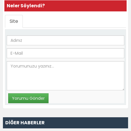
Neler Söylendi?
Site
DİĞER HABERLER