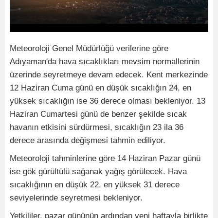
Meteoroloji Genel Müdürlüğü verilerine göre
Adıyaman'da hava sıcaklıkları mevsim normallerinin
üzerinde seyretmeye devam edecek. Kent merkezinde
12 Haziran Cuma günü en düşük sıcaklığın 24, en
yüksek sıcaklığın ise 36 derece olması bekleniyor. 13
Haziran Cumartesi günü de benzer şekilde sıcak
havanın etkisini sürdürmesi, sıcaklığın 23 ila 36
derece arasında değişmesi tahmin ediliyor.
Meteoroloji tahminlerine göre 14 Haziran Pazar günü
ise gök gürültülü sağanak yağış görülecek. Hava
sıcaklığının en düşük 22, en yüksek 31 derece
seviyelerinde seyretmesi bekleniyor.
Yetkililer, pazar gününün ardından yeni haftayla birlikte