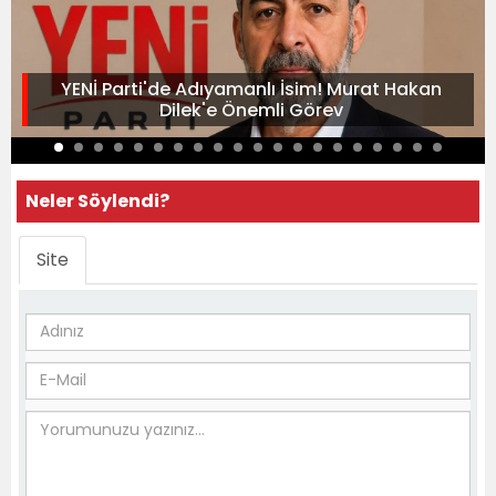
YENİ Parti'de Adıyamanlı İsim! Murat Hakan
Dilek'e Önemli Görev
Neler Söylendi?
Site