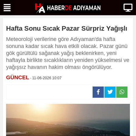
Hafta Sonu Sıcak Pazar Sürpriz Yağışlı
Meteoroloji verilerine göre Adıyaman'da hafta
sonuna kadar sıcak hava etkili olacak. Pazar günü
gök gürültülü sağanak yağış beklenirken, yeni
haftayla birlikte sıcaklıkların yeniden yükselmesi ve
yağışsız havanın hakim olması öngörülüyor.
GÜNCEL
- 11-06-2026 10:07