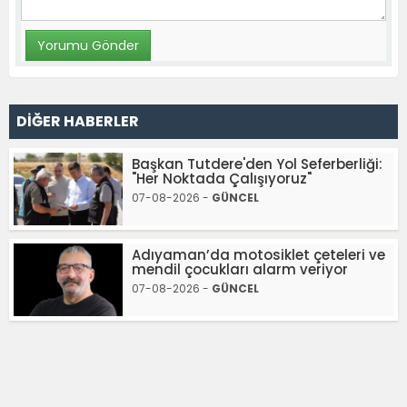
DİĞER HABERLER
Başkan Tutdere'den Yol Seferberliği:
"Her Noktada Çalışıyoruz"
07-08-2026 -
GÜNCEL
Adıyaman’da motosiklet çeteleri ve
mendil çocukları alarm veriyor
07-08-2026 -
GÜNCEL