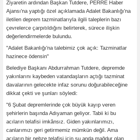
Ziyaretin ardından Başkan Tutdere, PERRE Haber
Ajansı'na yaptığı özel açıklamada Adalet Bakanlığı'na
iletilen deprem tazminatlarıyla ilgili taleplerin bazı
çevrelerce çarpıtıldığını belirterek, sürece ilişkin
değerlendirmelerde bulundu.
"Adalet Bakanlığı'na talebimiz çok açık: Tazminatlar
hazinece ödensin"
Belediye Başkanı Abdurrahman Tutdere, depremde
yakınlarını kaybeden vatandaşların açtığı tazminat
davalarının gelecekte infaz sorunu doğurabileceğine
dikkat çekti ve şunları söyledi:
"6 Şubat depremlerinde çok büyük kayıp veren
şehirlerin başında Adıyaman geliyor. Tabii ki bu
acıların telafisi imkânsız. Giden yakınlarımızı,
canlarımızı geri getirmemiz mümkün değil. Ama
acıların bir nebze telafisi için şu anda mağdur olan