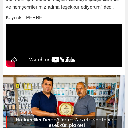
ve hemşehrilerimiz adına teşekkür ediyorum" dedi.
Kaynak : PERRE
Narinceliler Derneği’nden Gazete Kahta’ya
‘Teşekkür’ plaketi