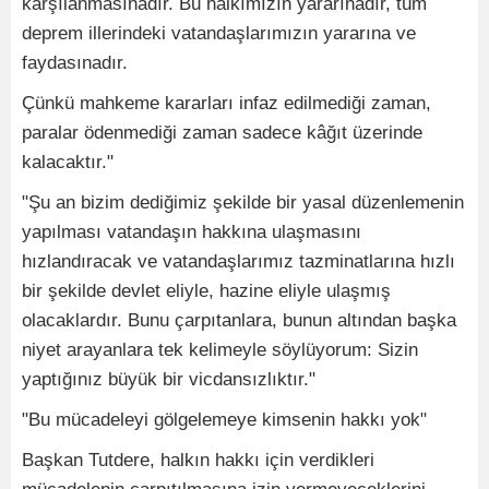
karşılanmasınadır. Bu halkımızın yararınadır, tüm
deprem illerindeki vatandaşlarımızın yararına ve
faydasınadır.
Çünkü mahkeme kararları infaz edilmediği zaman,
paralar ödenmediği zaman sadece kâğıt üzerinde
kalacaktır."
"Şu an bizim dediğimiz şekilde bir yasal düzenlemenin
yapılması vatandaşın hakkına ulaşmasını
hızlandıracak ve vatandaşlarımız tazminatlarına hızlı
bir şekilde devlet eliyle, hazine eliyle ulaşmış
olacaklardır. Bunu çarpıtanlara, bunun altından başka
niyet arayanlara tek kelimeyle söylüyorum: Sizin
yaptığınız büyük bir vicdansızlıktır."
"Bu mücadeleyi gölgelemeye kimsenin hakkı yok"
Başkan Tutdere, halkın hakkı için verdikleri