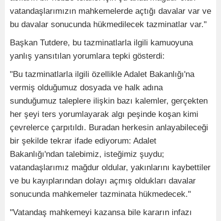
vatandaşlarımızın mahkemelerde açtığı davalar var ve
bu davalar sonucunda hükmedilecek tazminatlar var."
Başkan Tutdere, bu tazminatlarla ilgili kamuoyuna
yanlış yansıtılan yorumlara tepki gösterdi:
"Bu tazminatlarla ilgili özellikle Adalet Bakanlığı'na
vermiş olduğumuz dosyada ve halk adına
sunduğumuz taleplere ilişkin bazı kalemler, gerçekten
her şeyi ters yorumlayarak algı peşinde koşan kimi
çevrelerce çarpıtıldı. Buradan herkesin anlayabileceği
bir şekilde tekrar ifade ediyorum: Adalet
Bakanlığı'ndan talebimiz, isteğimiz şuydu;
vatandaşlarımız mağdur oldular, yakınlarını kaybettiler
ve bu kayıplarından dolayı açmış oldukları davalar
sonucunda mahkemeler tazminata hükmedecek."
"Vatandaş mahkemeyi kazansa bile kararın infazı