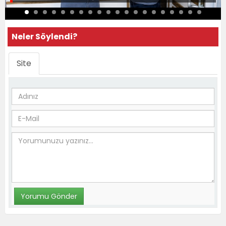
Neler Söylendi?
Site