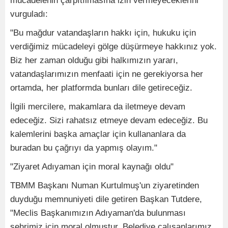
mücadelenin çarpıtılmasına izin vermeyeceklerini
vurguladı:
"Bu mağdur vatandaşların hakkı için, hukuku için
verdiğimiz mücadeleyi gölge düşürmeye hakkınız yok.
Biz her zaman olduğu gibi halkımızın yararı,
vatandaşlarımızın menfaati için ne gerekiyorsa her
ortamda, her platformda bunları dile getireceğiz.
İlgili mercilere, makamlara da iletmeye devam
edeceğiz. Sizi rahatsız etmeye devam edeceğiz. Bu
kalemlerini başka amaçlar için kullananlara da
buradan bu çağrıyı da yapmış olayım."
"Ziyaret Adıyaman için moral kaynağı oldu"
TBMM Başkanı Numan Kurtulmuş'un ziyaretinden
duyduğu memnuniyeti dile getiren Başkan Tutdere,
"Meclis Başkanımızın Adıyaman'da bulunması
şehrimiz için moral olmuştur. Belediye çalışanlarımız