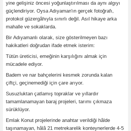
yine gelişiniz öncesi yoğunlaştırılması da aynı algıyı
güçlendiriyor. Oysa Adıyaman'ın gerçek fotoğrafı,
protokol güzergâhıyla sınırlı değil. Asıl hikaye arka
mahalle ve sokaklarda.
Bir Adıyamanlı olarak, size gösterilmeyen bazı
hakikatleri doğrudan ifade etmek isterim:
Tütün üreticisi, emeğinin karşılığını almak için
mücadele ediyor.
Badem ve nar bahçelerini kesmek zorunda kalan
çiftçi, geçinemediği için çare arıyor.
Susuzluktan çatlamış topraklar ve yıllardır
tamamlanamayan baraj projeleri, tarımı çıkmaza
sürüklüyor.
Emlak Konut projelerinde anahtar verildiği hâlde
taşınamayan, hâlâ 21 metrekarelik konteynerlerde 4-5