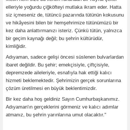
elleriyle yoğurdu çiğköfteyi mutlaka ikram eder. Hatta
siz içmeseniz de, tütüncü pazarında tütünün kokusunu
ve hikâyesini bilen bir hemşehrimize tütünümüzü bir
kez daha anlattırmanızı isteriz. Çünkü tütün, yalnızca
bir geçim kaynağı değil; bu şehrin kültürüdür,
kimliğidir.
Adıyaman, sadece gelişi öncesi süslenen bulvarlardan
ibaret değildir. Bu şehir; emekçisiyle, çiftçisiyle,
depremzede aileleriyle, esnafıyla hak ettiği kalıcı
hizmeti beklemektedir. Şehrimizin gerçek sorunlarına
çözüm üretilmesi en büyük beklentimizdir.
Bir kez daha hoş geldiniz Sayın Cumhurbaşkanımız.
Adıyaman'ın gerçeklerini görmeniz ve kalıcı adımlar
atmanız, bu şehrin yarınlarına umut olacaktır."