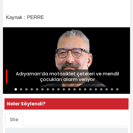
Kaynak : PERRE
Adıyaman’da motosiklet çeteleri ve mendil
çocukları alarm veriyor
Neler Söylendi?
Site