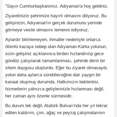
"Sayın Cumhurbaşkanımız. Adıyaman'a hoş geldiniz.
Ziyaretinizin şehrimize hayırlı olmasını diliyoruz. Bu
gelişinizin, Adıyaman'ın gerçek durumunu yerinde
görmeye vesile olmasını temenni ediyoruz.
Aylardır bitirilemeyen, ihmaller nedeniyle onlarca
ölümlü kazaya sebep olan Adıyaman-Kahta yolunun,
sizin gelişiniz açıklanınca birden hızlandırılıp gece
gündüz çalışılarak tamamlanması, şehirde derin bir
sitem duygusu oluşturdu. Eğer bu ziyaret olmasaydı,
yolun daha aylarca sürebileceğine dair yaygın bir
kanaat oluşmuş durumda. Halkımızın beklentisi,
hizmetlerin yalnızca gelişlerinizle hızlanması değil,
her zaman aynı özenle sürmesidir.
Bu durum tek değil; Atatürk Bulvarı'nda her yıl tekrar
edilen kaldırım, çim, ağaç ve peyzaj çalışmalarının