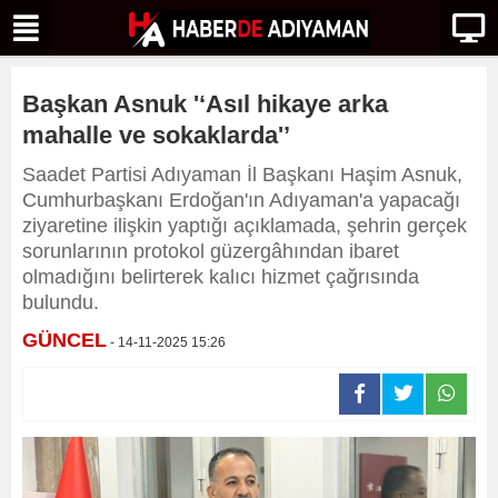
Başkan Asnuk '‘Asıl hikaye arka
mahalle ve sokaklarda'’
Saadet Partisi Adıyaman İl Başkanı Haşim Asnuk,
Cumhurbaşkanı Erdoğan'ın Adıyaman'a yapacağı
ziyaretine ilişkin yaptığı açıklamada, şehrin gerçek
sorunlarının protokol güzergâhından ibaret
olmadığını belirterek kalıcı hizmet çağrısında
bulundu.
GÜNCEL
- 14-11-2025 15:26