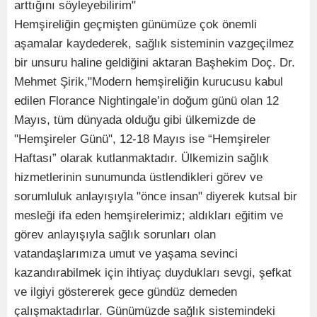
arttığını söyleyebilirim"
Hemşireliğin geçmişten günümüze çok önemli
aşamalar kaydederek, sağlık sisteminin vazgeçilmez
bir unsuru haline geldiğini aktaran Başhekim Doç. Dr.
Mehmet Şirik,"Modern hemşireliğin kurucusu kabul
edilen Florance Nightingale’in doğum günü olan 12
Mayıs, tüm dünyada olduğu gibi ülkemizde de
"Hemşireler Günü", 12-18 Mayıs ise “Hemşireler
Haftası” olarak kutlanmaktadır. Ülkemizin sağlık
hizmetlerinin sunumunda üstlendikleri görev ve
sorumluluk anlayışıyla "önce insan" diyerek kutsal bir
mesleği ifa eden hemşirelerimiz; aldıkları eğitim ve
görev anlayışıyla sağlık sorunları olan
vatandaşlarımıza umut ve yaşama sevinci
kazandırabilmek için ihtiyaç duydukları sevgi, şefkat
ve ilgiyi göstererek gece gündüz demeden
çalışmaktadırlar. Günümüzde sağlık sistemindeki