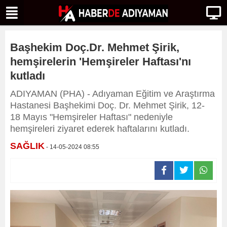
Başhekim Doç.Dr. Mehmet Şirik,
hemşirelerin 'Hemşireler Haftası'nı
kutladı
ADIYAMAN (PHA) - Adıyaman Eğitim ve Araştırma
Hastanesi Başhekimi Doç. Dr. Mehmet Şirik, 12-
18 Mayıs "Hemşireler Haftası" nedeniyle
hemşireleri ziyaret ederek haftalarını kutladı.
SAĞLIK
- 14-05-2024 08:55