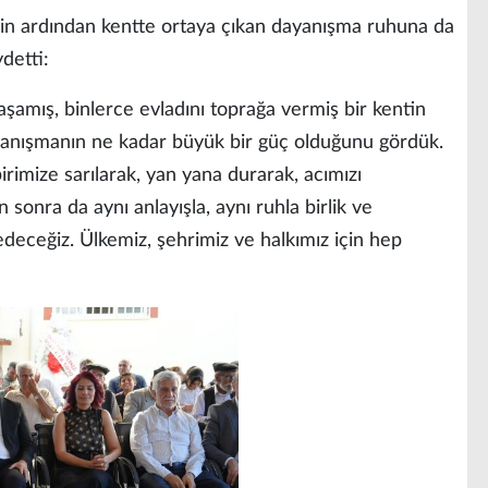
n ardından kentte ortaya çıkan dayanışma ruhuna da
detti:
yaşamış, binlerce evladını toprağa vermiş bir kentin
yanışmanın ne kadar büyük bir güç olduğunu gördük.
rimize sarılarak, yan yana durarak, acımızı
sonra da aynı anlayışla, aynı ruhla birlik ve
eceğiz. Ülkemiz, şehrimiz ve halkımız için hep