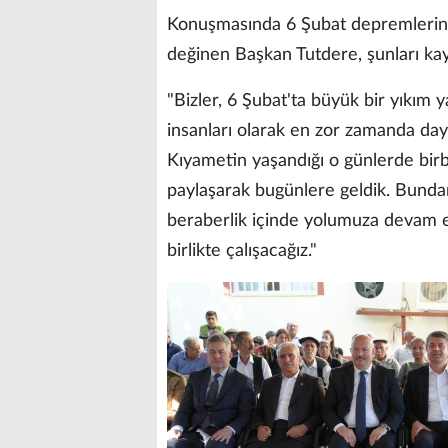
Konuşmasında 6 Şubat depremlerini
değinen Başkan Tutdere, şunları kay
"Bizler, 6 Şubat'ta büyük bir yıkım 
insanları olarak en zor zamanda da
Kıyametin yaşandığı o günlerde birbi
paylaşarak bugünlere geldik. Bundan 
beraberlik içinde yolumuza devam ed
birlikte çalışacağız."