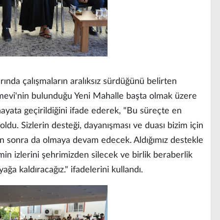
arında çalışmaların aralıksız sürdüğünü belirten
mevi'nin bulunduğu Yeni Mahalle başta olmak üzere
ayata geçirildiğini ifade ederek, "Bu süreçte en
ldu. Sizlerin desteği, dayanışması ve duası bizim için
an sonra da olmaya devam edecek. Aldığımız destekle
in izlerini şehrimizden silecek ve birlik beraberlik
ğa kaldıracağız." ifadelerini kullandı.