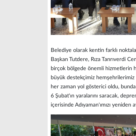
Belediye olarak kentin farklı noktal
Başkan Tutdere, Rıza Tanrıverdi Ce
birçok bölgede önemli hizmetlerin h
büyük destekçimiz hemşehrilerimiz o
her zaman yol gösterici oldu, bund
6 Şubat'ın yaralarını saracak, deprem
içerisinde Adıyaman'ımızı yeniden aya