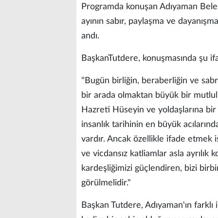
Programda konuşan Adıyaman Bele
ayının sabır, paylaşma ve dayanışma
andı.
BaşkanTutdere, konuşmasında şu ifad
"Bugün birliğin, beraberliğin ve sa
bir arada olmaktan büyük bir mutlu
Hazreti Hüseyin ve yoldaşlarına bir 
insanlık tarihinin en büyük acılarınd
vardır. Ancak özellikle ifade etmek 
ve vicdansız katliamlar asla ayrılık 
kardeşliğimizi güçlendiren, bizi birb
görülmelidir."
Başkan Tutdere, Adıyaman'ın farklı in