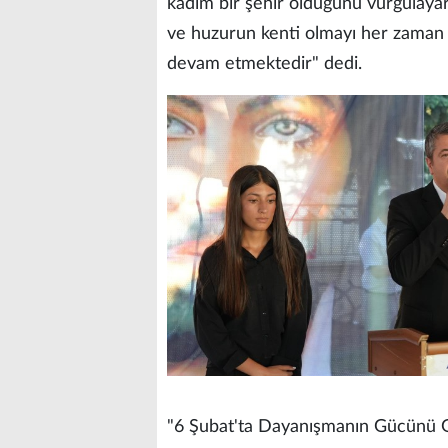
kadim bir şehir olduğunu vurgulayara
ve huzurun kenti olmayı her zaman b
devam etmektedir" dedi.
"6 Şubat'ta Dayanışmanın Gücünü 