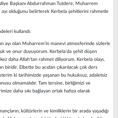
diye Başkanı Abdurrahman Tutdere, Muharrem
 ayı olduğunu belirterek Kerbela şehitlerini rahmetle
eleri kullandı:
brın ayı olan Muharrem'in manevi atmosferinde sizlerle
luk ve onur duyuyorum. Kerbela'da şehit düşen
kez daha Allah'tan rahmet diliyorum. Kerbela olayı,
an biridir. Elbette bu acıdan çıkarılacak çok ders
isterim ki tarihimizde yaşanan bu hukuksuz, adaletsiz
konusu olmamalıdır. Tam tersine, birliğimizi ve
irimize daha sıkı bağlayan ortak hafıza olarak
ançların, kültürlerin ve kimliklerin bir arada yaşadığı