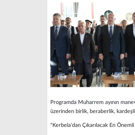
Programda Muharrem ayının manevi ik
üzerinden birlik, beraberlik, kardeşl
"Kerbela'dan Çıkarılacak En Önemli 