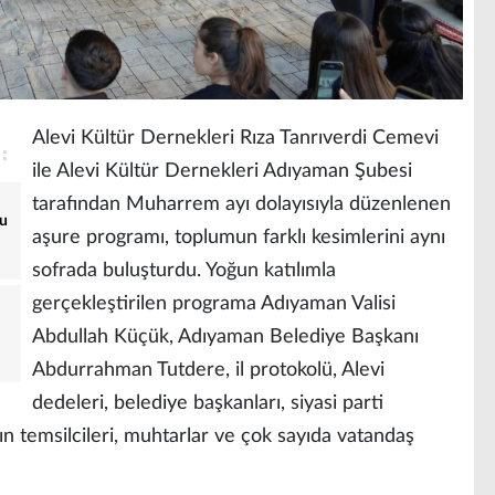
Alevi Kültür Dernekleri Rıza Tanrıverdi Cemevi
ile Alevi Kültür Dernekleri Adıyaman Şubesi
tarafından Muharrem ayı dolayısıyla düzenlenen
yu
aşure programı, toplumun farklı kesimlerini aynı
sofrada buluşturdu. Yoğun katılımla
gerçekleştirilen programa Adıyaman Valisi
Abdullah Küçük, Adıyaman Belediye Başkanı
Abdurrahman Tutdere, il protokolü, Alevi
dedeleri, belediye başkanları, siyasi parti
ının temsilcileri, muhtarlar ve çok sayıda vatandaş