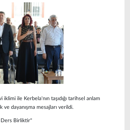
limi ile Kerbela'nın taşıdığı tarihsel anlam
ik ve dayanışma mesajları verildi.
Ders Birliktir"