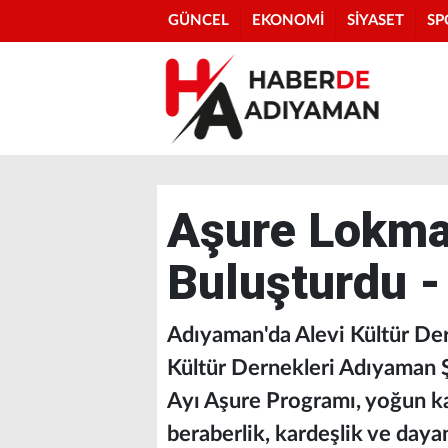
GÜNCEL
EKONOMİ
SİYASET
SP
Aşure Lokmas
Buluşturdu -
Adıyaman'da Alevi Kültür Der
Kültür Dernekleri Adıyaman 
Ayı Aşure Programı, yoğun kat
beraberlik, kardeşlik ve dayan