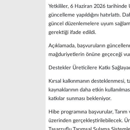
Yetkililer, 6 Haziran 2026 tarihind
güncelleme yapıldığını hatırlattı. 
güncel düzenlemelere uyum sağlama
gerektiği ifade edildi.
Açıklamada, başvuruların güncelle
mağduriyetlerin önüne geçeceği vur
Destekler Üreticilere Katkı Sağlaya
Kırsal kalkınmanın desteklenmesi, ta
kaynaklarının daha etkin kullanılma
katkılar sunması bekleniyor.
Hibe programına başvurular, Tarım v
üzerinden gerçekleştirilebilecek. Ür
Tasarruflu Tarımsal Sulama Sistemle