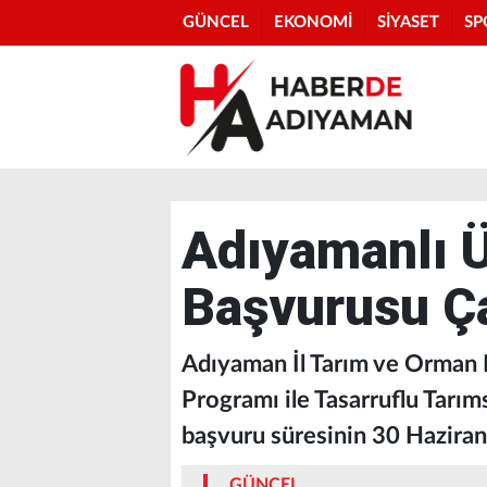
GÜNCEL
EKONOMİ
SİYASET
SP
Adıyamanlı Ü
Başvurusu Ça
Adıyaman İl Tarım ve Orman 
Programı ile Tasarruflu Tarım
başvuru süresinin 30 Haziran 
GÜNCEL