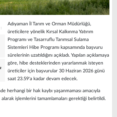
Adıyaman İl Tarım ve Orman Müdürlüğü,
üreticilere yönelik Kırsal Kalkınma Yatırım
Programı ve Tasarruflu Tarımsal Sulama
Sistemleri Hibe Programı kapsamında başvuru
sürelerinin uzatıldığını açıkladı. Yapılan açıklamaya
göre, hibe desteklerinden yararlanmak isteyen
z
üreticiler için başvurular 30 Haziran 2026 günü
saat 23.59'a kadar devam edecek.
nde herhangi bir hak kaybı yaşanmaması amacıyla
alarak işlemlerini tamamlamaları gerektiği belirtildi.