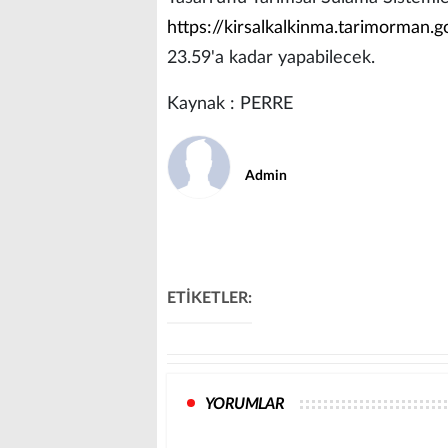
https://kirsalkalkinma.tarimorman.go
23.59'a kadar yapabilecek.
Kaynak : PERRE
Admin
ETİKETLER:
YORUMLAR