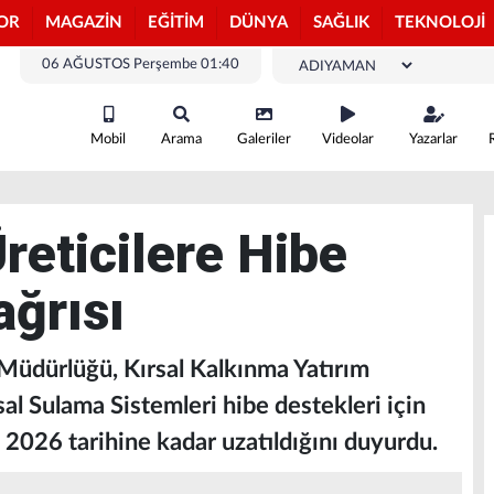
OR
MAGAZİN
EĞİTİM
DÜNYA
SAĞLIK
TEKNOLOJİ
06 AĞUSTOS Perşembe 01:40
Mobil
Arama
Galeriler
Videolar
Yazarlar
reticilere Hibe
ğrısı
Müdürlüğü, Kırsal Kalkınma Yatırım
sal Sulama Sistemleri hibe destekleri için
2026 tarihine kadar uzatıldığını duyurdu.