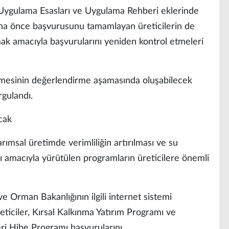
e Uygulama Esasları ve Uygulama Rehberi eklerinde
Daha önce başvurusunu tamamlayan üreticilerin de
k amacıyla başvurularını yeniden kontrol etmeleri
nmesinin değerlendirme aşamasında oluşabilecek
gulandı.
cak
rımsal üretimde verimliliğin artırılması ve su
sı amacıyla yürütülen programların üreticilere önemli
e Orman Bakanlığının ilgili internet sistemi
eticiler, Kırsal Kalkınma Yatırım Programı ve
ri Hibe Programı başvurularını