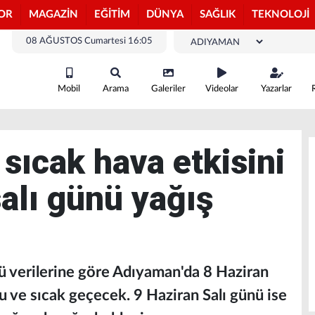
OR
MAGAZİN
EĞİTİM
DÜNYA
SAĞLIK
TEKNOLOJİ
08 AĞUSTOS Cumartesi 16:05
Mobil
Arama
Galeriler
Videolar
Yazarlar
sıcak hava etkisini
salı günü yağış
 verilerine göre Adıyaman'da 8 Haziran
u ve sıcak geçecek. 9 Haziran Salı günü ise