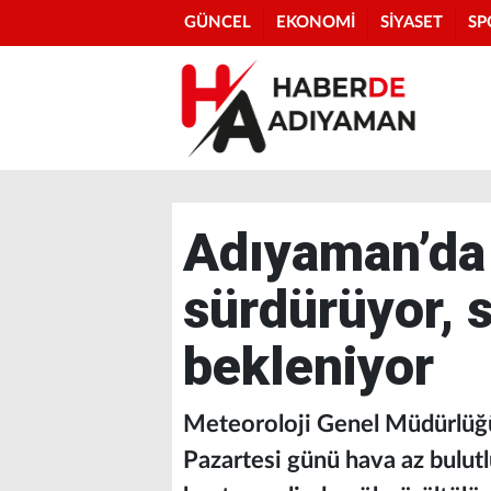
GÜNCEL
EKONOMİ
SİYASET
SP
Adıyaman’da 
sürdürüyor, 
bekleniyor
Meteoroloji Genel Müdürlüğü
Pazartesi günü hava az bulutl