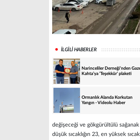
İLGİLİ HABERLER
Narinceliler Derneği’nden Gaz
Kahta’ya ‘Teşekkür’ plaketi
Ormanlık Alanda Korkutan
Yangın - Videolu Haber
değişeceği ve gökgürültülü sağanak 
düşük sıcaklığın 23, en yüksek sıcak