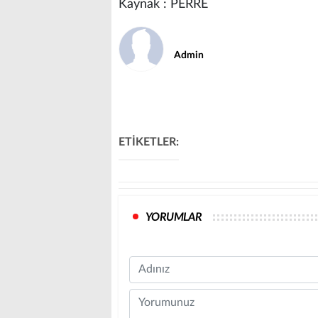
Kaynak : PERRE
Admin
ETİKETLER:
YORUMLAR
Name
Comment