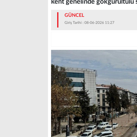
kent genelinde gökgürültülü 
GÜNCEL
Giriş Tarihi : 08-06-2026 11:27