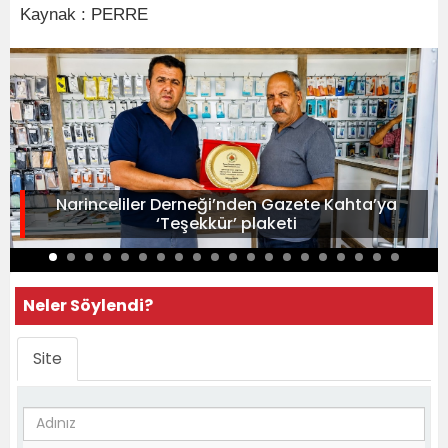
Kaynak : PERRE
Narinceliler Derneği’nden Gazete Kahta’ya
‘Teşekkür’ plaketi
Neler Söylendi?
Site