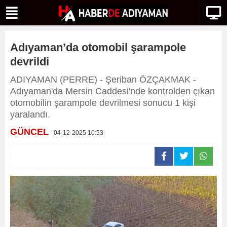
Adıyaman’da otomobil şarampole
devrildi
ADIYAMAN (PERRE) - Şeriban ÖZÇAKMAK -
Adıyaman'da Mersin Caddesi'nde kontrolden çıkan
otomobilin şarampole devrilmesi sonucu 1 kişi
yaralandı.
GÜNCEL
- 04-12-2025 10:53