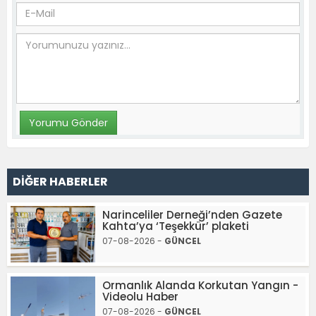
DİĞER HABERLER
Narinceliler Derneği’nden Gazete
Kahta’ya ‘Teşekkür’ plaketi
07-08-2026 -
GÜNCEL
Ormanlık Alanda Korkutan Yangın -
Videolu Haber
07-08-2026 -
GÜNCEL