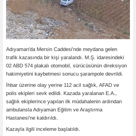
Adıyaman'da Mersin Caddesi'nde meydana gelen
trafik kazasında bir kişi yaralandı. M.Ş. idaresindeki
02 ABD 574 plakalı otomobil, sürücüsünün direksiyon
hakimiyetini kaybetmesi sonucu şarampole devrildi.
İhbar üzerine olay yerine 112 acil sağlık, AFAD ve
polis ekipleri sevk edildi. Kazada yaralanan E.A.,
sağlık ekiplerince yapılan ilk müdahalenin ardından
ambulansla Adıyaman Eğitim ve Araştırma
Hastanesi'ne kaldırıldı.
Kazayla ilgili inceleme başlatıldı.