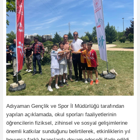
Adıyaman Gençlik ve Spor İl Müdürlüğü tarafından
yapılan açıklamada, okul sporları faaliyetlerinin
öğrencilerin fiziksel, zihinsel ve sosyal gelişimlerine
önemli katkılar sunduğunu belirtilerek, etkinliklerin yıl
boyunca farklı branşlarda devam edeceği ifade edildi.