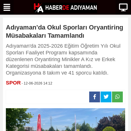
Adıyaman’da Okul Sporları Oryantiring
Müsabakaları Tamamlandı
Adıyaman'da 2025-2026 Eğitim Öğretim Yılı Okul
Sporları Faaliyet Programı kapsamında
düzenlenen Oryantiring Minikler A Kız ve Erkek
Kategorisi müsabakaları tamamlandı.
Organizasyona 8 takım ve 41 sporcu katıldı.
SPOR
- 12-06-2026 14:12