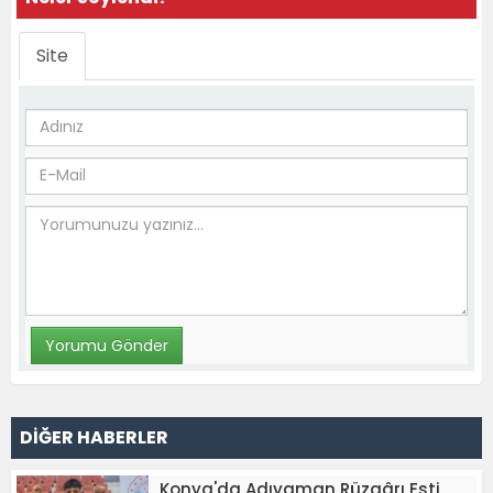
Site
DİĞER HABERLER
Konya'da Adıyaman Rüzgârı Esti