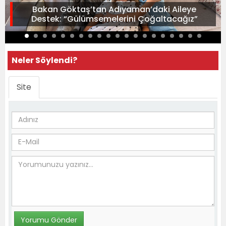
Bakan Göktaş’tan Adıyaman’daki Aileye
Destek: “Gülümsemelerini Çoğaltacağız”
Neler Söylendi?
Site