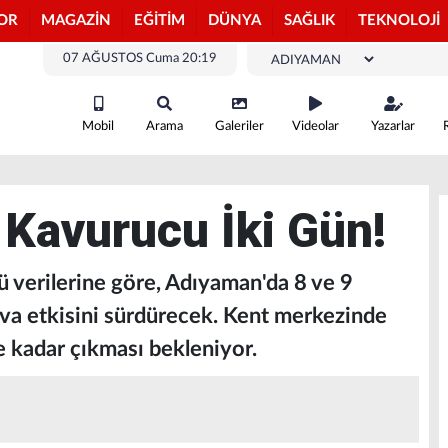
OR
MAGAZİN
EĞİTİM
DÜNYA
SAĞLIK
TEKNOLOJİ
07 AĞUSTOS Cuma 20:19
Mobil
Arama
Galeriler
Videolar
Yazarlar
Kavurucu İki Gün!
 verilerine göre, Adıyaman'da 8 ve 9
va etkisini sürdürecek. Kent merkezinde
e kadar çıkması bekleniyor.