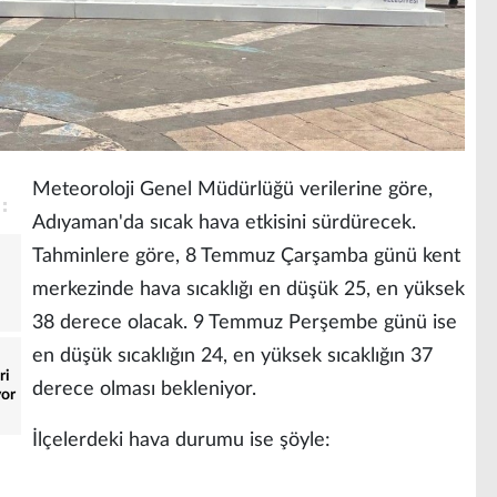
Meteoroloji Genel Müdürlüğü verilerine göre,
Adıyaman'da sıcak hava etkisini sürdürecek.
Tahminlere göre, 8 Temmuz Çarşamba günü kent
merkezinde hava sıcaklığı en düşük 25, en yüksek
38 derece olacak. 9 Temmuz Perşembe günü ise
en düşük sıcaklığın 24, en yüksek sıcaklığın 37
ri
derece olması bekleniyor.
yor
İlçelerdeki hava durumu ise şöyle: