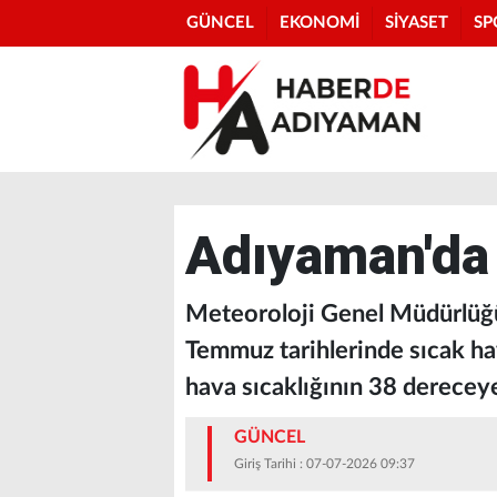
GÜNCEL
EKONOMİ
SİYASET
SP
Adıyaman'da 
Meteoroloji Genel Müdürlüğü
Temmuz tarihlerinde sıcak ha
hava sıcaklığının 38 derecey
GÜNCEL
Giriş Tarihi : 07-07-2026 09:37