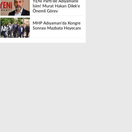
YENİ Parti'de Adıyamanlı
İsim! Murat Hakan Dilek'e
Önemli Görev
MHP Adıyaman'da Kongre
Sonrası Mazbata Heyecanı