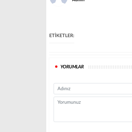
ETİKETLER:
YORUMLAR
Name
Comment