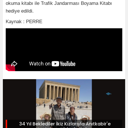
okuma kitabı ile Trafik Jandarması Boyama Kitabı
hediye edildi.
Kaynak : PERRE
34 Yıl Beklediler İkiz Kızlarıyla Anıtkabir'e