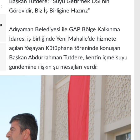
Başkan Tutdere: “Suyu Getirmek DSİ’nin
Görevidir, Biz İş Birliğine Hazırız”
yu
Adıyaman Belediyesi ile GAP Bölge Kalkınma
İdaresi iş birliğinde Yeni Mahalle’de hizmete
açılan Yaşayan Kütüphane töreninde konuşan
Başkan Abdurrahman Tutdere, kentin içme suyu
gündemine ilişkin şu mesajları verdi: