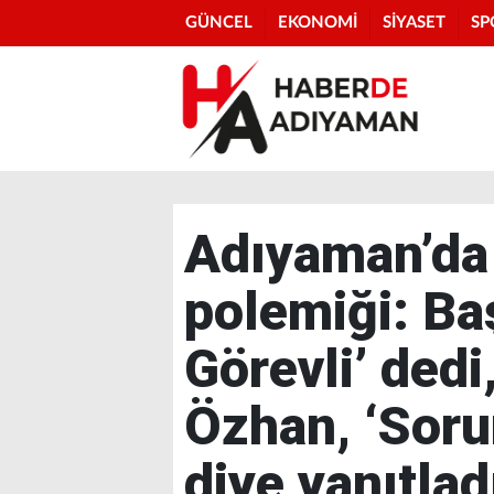
GÜNCEL
EKONOMİ
SİYASET
SP
Adıyaman’da
polemiği: Ba
Görevli’ dedi
Özhan, ‘Soru
diye yanıtlad