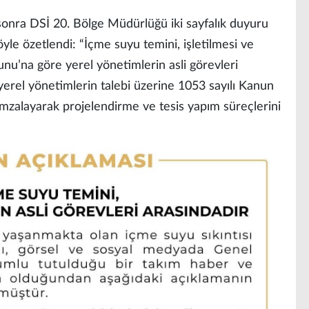
sonra DSİ 20. Bölge Müdürlüğü iki sayfalık duyuru
yle özetlendi: “İçme suyu temini, işletilmesi ve
unu’na göre yerel yönetimlerin asli görevleri
erel yönetimlerin talebi üzerine 1053 sayılı Kanun
mzalayarak projelendirme ve tesis yapım süreçlerini