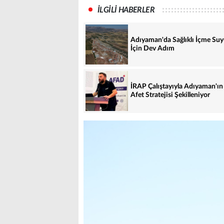
İLGİLİ HABERLER
Adıyaman'da Sağlıklı İçme Su
İçin Dev Adım
İRAP Çalıştayıyla Adıyaman'ın
Afet Stratejisi Şekilleniyor