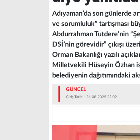
Adıyaman’da son günlerde art
ve sorumluluk” tartışması b
Abdurrahman Tutdere’nin “Şeh
DSİ’nin görevidir” çıkışı üz
Orman Bakanlığı yazılı açıkl
Milletvekili Hüseyin Özhan is
belediyenin dağıtımındaki ak
GÜNCEL
Giriş Tarihi : 26-08-2025 22:02