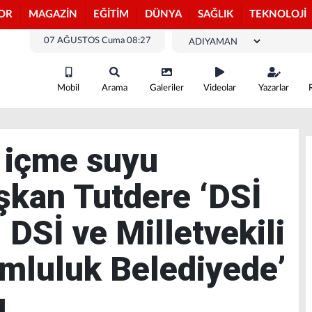
OR
MAGAZİN
EĞİTİM
DÜNYA
SAĞLIK
TEKNOLOJİ
07 AĞUSTOS Cuma 08:27
Mobil
Arama
Galeriler
Videolar
Yazarlar
 içme suyu
şkan Tutdere ‘DSİ
, DSİ ve Milletvekili
mluluk Belediyede’
ı