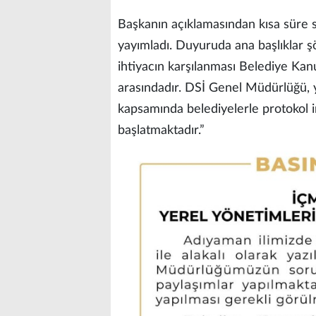
Başkanın açıklamasından kısa süre 
yayımladı. Duyuruda ana başlıklar şö
ihtiyacın karşılanması Belediye Kan
arasındadır. DSİ Genel Müdürlüğü, y
kapsamında belediyelerle protokol i
başlatmaktadır.”