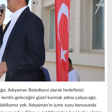
ğız. Adıyaman Belediyesi olarak hedefimizi
 kentin geleceğini güzel kurmak adına çalışacağız.
r dakikamız yok. Adıyaman’ın içme suyu konusunda