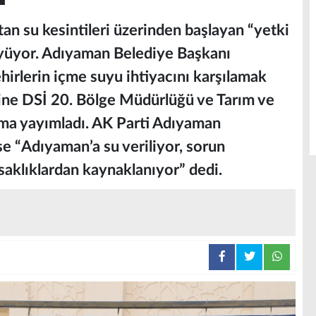
an su kesintileri üzerinden başlayan “yetki
üyüyor. Adıyaman Belediye Başkanı
irlerin içme suyu ihtiyacını karşılamak
erine DSİ 20. Bölge Müdürlüğü ve Tarım ve
ama yayımladı. AK Parti Adıyaman
e “Adıyaman’a su veriliyor, sorun
saklıklardan kaynaklanıyor” dedi.