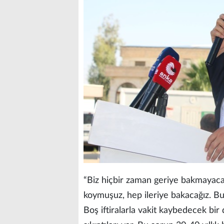
“Biz hiçbir zaman geriye bakmayaca
koymuşuz, hep ileriye bakacağız. Bu
Boş iftiralarla vakit kaybedecek bi