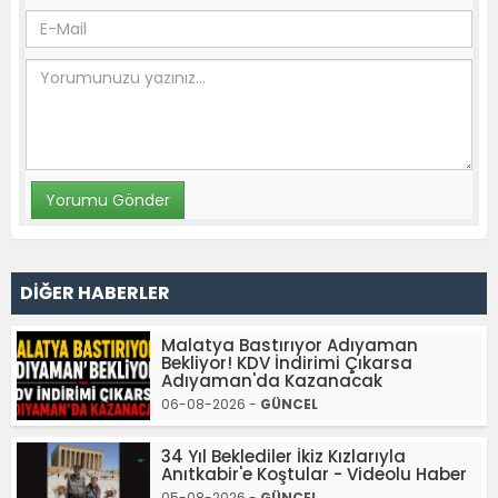
DİĞER HABERLER
Malatya Bastırıyor Adıyaman
Bekliyor! KDV İndirimi Çıkarsa
Adıyaman'da Kazanacak
06-08-2026 -
GÜNCEL
34 Yıl Beklediler İkiz Kızlarıyla
Anıtkabir'e Koştular - Videolu Haber
05-08-2026 -
GÜNCEL