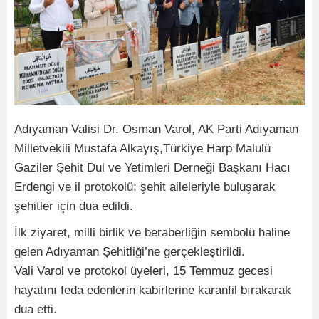
Adıyaman Valisi Dr. Osman Varol, AK Parti Adıyaman
Milletvekili Mustafa Alkayış,Türkiye Harp Malulü
Gaziler Şehit Dul ve Yetimleri Derneği Başkanı Hacı
Erdengi ve il protokolü; şehit aileleriyle buluşarak
şehitler için dua edildi.
İlk ziyaret, milli birlik ve beraberliğin sembolü haline
gelen Adıyaman Şehitliği’ne gerçekleştirildi.
Vali Varol ve protokol üyeleri, 15 Temmuz gecesi
hayatını feda edenlerin kabirlerine karanfil bırakarak
dua etti.