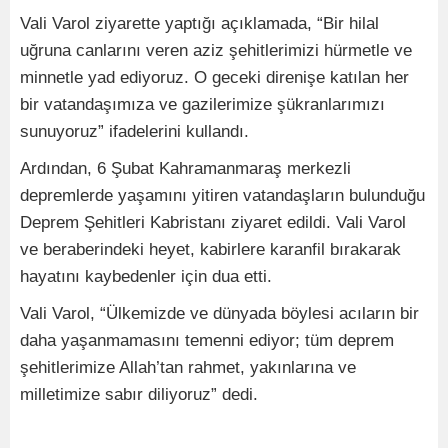
Vali Varol ziyarette yaptığı açıklamada, “Bir hilal
uğruna canlarını veren aziz şehitlerimizi hürmetle ve
minnetle yad ediyoruz. O geceki direnişe katılan her
bir vatandaşımıza ve gazilerimize şükranlarımızı
sunuyoruz” ifadelerini kullandı.
Ardından, 6 Şubat Kahramanmaraş merkezli
depremlerde yaşamını yitiren vatandaşların bulunduğu
Deprem Şehitleri Kabristanı ziyaret edildi. Vali Varol
ve beraberindeki heyet, kabirlere karanfil bırakarak
hayatını kaybedenler için dua etti.
Vali Varol, “Ülkemizde ve dünyada böylesi acıların bir
daha yaşanmamasını temenni ediyor; tüm deprem
şehitlerimize Allah’tan rahmet, yakınlarına ve
milletimize sabır diliyoruz” dedi.