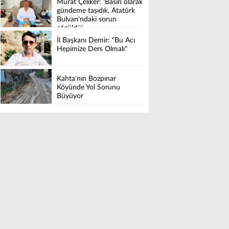
Murat Çeliker: ‘Basın olarak
gündeme taşıdık, Atatürk
Bulvarı'ndaki sorun
çözüldü’
İl Başkanı Demir: "Bu Acı
Hepimize Ders Olmalı"
Kahta'nın Bozpınar
Köyünde Yol Sorunu
Büyüyor