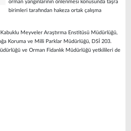
orman yangınlarının önlenmesi konusunda taşra
birimleri tarafından hakeza ortak çalışma
t Kabuklu Meyveler Araştırma Enstitüsü Müdürlüğü,
a Koruma ve Milli Parklar Müdürlüğü, DSİ 203.
ürlüğü ve Orman Fidanlık Müdürlüğü yetkilileri de