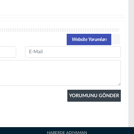
Website Yorumları
Email
HABERDE ADIYAMAN