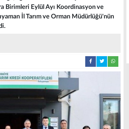
ra Birimleri Eylül Ayı Koordinasyon ve
dıyaman İl Tarım ve Orman Müdürlüğü'nün
di.