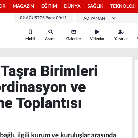
OR
MAGAZİN
EĞİTİM
DÜNYA
SAĞLIK
TEKNOLOJİ
09 AĞUSTOS Pazar 00:11
Mobil
Arama
Galeriler
Videolar
Yazarlar
Taşra Birimleri
ordinasyon ve
e Toplantısı
ağlı, ilgili kurum ve kuruluşlar arasında