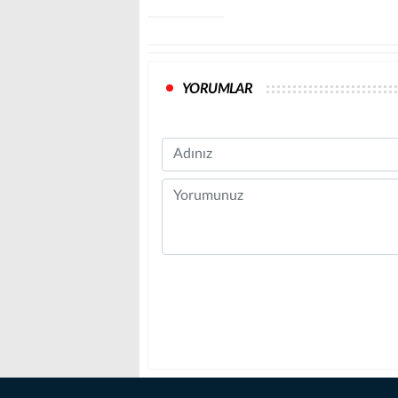
YORUMLAR
Name
Comment