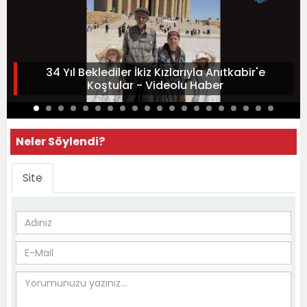
34 Yıl Beklediler İkiz Kızlarıyla Anıtkabir'e
Koştular - Videolu Haber
Neler Söylendi?
Site