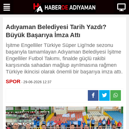
Adıyaman Belediyesi Tarih Yazdı?
Büyük Başarıya İmza Attı
İşitme Engelliler Türkiye Süper Ligi'nde sezonu
başarıyla tamamlayan Adıyaman Belediyesi İşitme
Engelliler Futbol Takımı, finalde güçlü rakibi
karşısında sahadan mağlup ayrılmasına rağmen
Türkiye ikincisi olarak önemli bir başarıya imza attı.
SPOR
- 29-06-2026 12:37