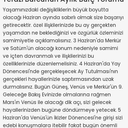
Yaşamınızdaki değişikliklerin büyük boyutta
olacağı Haziran ayında sabırlı olmak size başarıyı
getirecektir. özel ilişkilerinizde bu ay gerçekten
yaşamdan ne beklediğinizi ve özgürlük özleminizi
samimiyetle açıklamalısınız. 3 Haziran'da Merkür
ve Satürn'ün alacağı konum nedeniyle samimi
ve içten davranmalı ve ilişkilerinizi bu
özelliklerinizle düzenlemelisiniz. 4 Haziran'da Yay
Dönencesi'nde gerçekleşecek Ay Tutulması'nın
gerçekleri hayallerinizle saptırmasından uzak
durmalısınız. Bugün Güneş, Venüs ve Merkür'ün 9.
Geleceğe Bakış Evinizde olmalarına rağmen
Mars'ın Venüs ile alacağı dik açı, sizi gelecek
hayallerinizden bugüne döndürmeye yetecek. 5
Haziran'da Venüs'ün İkizler Dönencesi'ne girişi sizi
edebi konuşmalara itebilir fakat bugün önemli