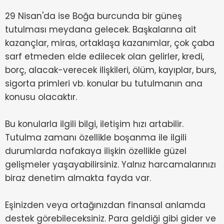
29 Nisan'da ise Boğa burcunda bir güneş
tutulması meydana gelecek. Başkalarına ait
kazançlar, miras, ortaklaşa kazanımlar, çok çaba
sarf etmeden elde edilecek olan gelirler, kredi,
borç, alacak-verecek ilişkileri, ölüm, kayıplar, burs,
sigorta primleri vb. konular bu tutulmanın ana
konusu olacaktır.
Bu konularla ilgili bilgi, iletişim hızı artabilir.
Tutulma zamanı özellikle boşanma ile ilgili
durumlarda nafakaya ilişkin özellikle güzel
gelişmeler yaşayabilirsiniz. Yalnız harcamalarınızı
biraz denetim almakta fayda var.
Eşinizden veya ortağınızdan finansal anlamda
destek görebileceksiniz. Para geldiği gibi gider ve