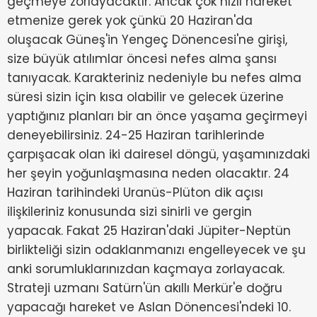
geçmeye zorlayacaktır. Ancak çok hızlı hareket
etmenize gerek yok çünkü 20 Haziran'da
oluşacak Güneş'in Yengeç Dönencesi'ne girişi,
size büyük atılımlar öncesi nefes alma şansı
tanıyacak. Karakteriniz nedeniyle bu nefes alma
süresi sizin için kısa olabilir ve gelecek üzerine
yaptığınız planları bir an önce yaşama geçirmeyi
deneyebilirsiniz. 24-25 Haziran tarihlerinde
çarpışacak olan iki dairesel döngü, yaşamınızdaki
her şeyin yoğunlaşmasına neden olacaktır. 24
Haziran tarihindeki Uranüs-Plüton dik açısı
ilişkileriniz konusunda sizi sinirli ve gergin
yapacak. Fakat 25 Haziran'daki Jüpiter-Neptün
birlikteliği sizin odaklanmanızı engelleyecek ve şu
anki sorumluklarınızdan kaçmaya zorlayacak.
Strateji uzmanı Satürn'ün akıllı Merkür'e doğru
yapacağı hareket ve Aslan Dönencesi'ndeki 10.