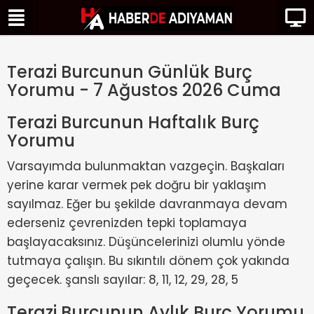
Terazi Burcunun Günlük Burç
Yorumu - 7 Ağustos 2026 Cuma
Terazi Burcunun Haftalık Burç
Yorumu
Varsayımda bulunmaktan vazgeçin. Başkaları
yerine karar vermek pek doğru bir yaklaşım
sayılmaz. Eğer bu şekilde davranmaya devam
ederseniz çevrenizden tepki toplamaya
başlayacaksınız. Düşüncelerinizi olumlu yönde
tutmaya çalışın. Bu sıkıntılı dönem çok yakında
geçecek. şanslı sayılar: 8, 11, 12, 29, 28, 5
Terazi Burcunun Aylık Burç Yorumu