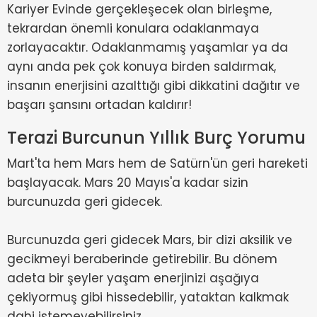
Kariyer Evinde gerçekleşecek olan birleşme,
tekrardan önemli konulara odaklanmaya
zorlayacaktır. Odaklanmamış yaşamlar ya da
aynı anda pek çok konuya birden saldırmak,
insanın enerjisini azalttığı gibi dikkatini dağıtır ve
başarı şansını ortadan kaldırır!
Terazi Burcunun Yıllık Burç Yorumu
Mart'ta hem Mars hem de Satürn'ün geri hareketi
başlayacak. Mars 20 Mayıs'a kadar sizin
burcunuzda geri gidecek.
Burcunuzda geri gidecek Mars, bir dizi aksilik ve
gecikmeyi beraberinde getirebilir. Bu dönem
adeta bir şeyler yaşam enerjinizi aşağıya
çekiyormuş gibi hissedebilir, yataktan kalkmak
dahi istemeyebilirsiniz.