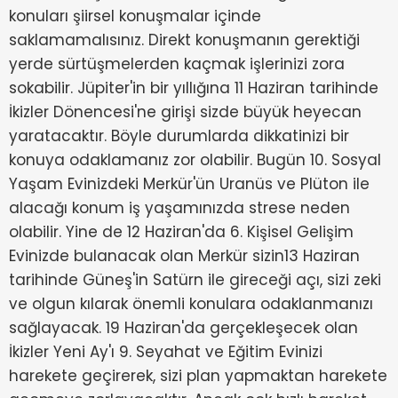
konuları şiirsel konuşmalar içinde
saklamamalısınız. Direkt konuşmanın gerektiği
yerde sürtüşmelerden kaçmak işlerinizi zora
sokabilir. Jüpiter'in bir yıllığına 11 Haziran tarihinde
İkizler Dönencesi'ne girişi sizde büyük heyecan
yaratacaktır. Böyle durumlarda dikkatinizi bir
konuya odaklamanız zor olabilir. Bugün 10. Sosyal
Yaşam Evinizdeki Merkür'ün Uranüs ve Plüton ile
alacağı konum iş yaşamınızda strese neden
olabilir. Yine de 12 Haziran'da 6. Kişisel Gelişim
Evinizde bulanacak olan Merkür sizin13 Haziran
tarihinde Güneş'in Satürn ile gireceği açı, sizi zeki
ve olgun kılarak önemli konulara odaklanmanızı
sağlayacak. 19 Haziran'da gerçekleşecek olan
İkizler Yeni Ay'ı 9. Seyahat ve Eğitim Evinizi
harekete geçirerek, sizi plan yapmaktan harekete