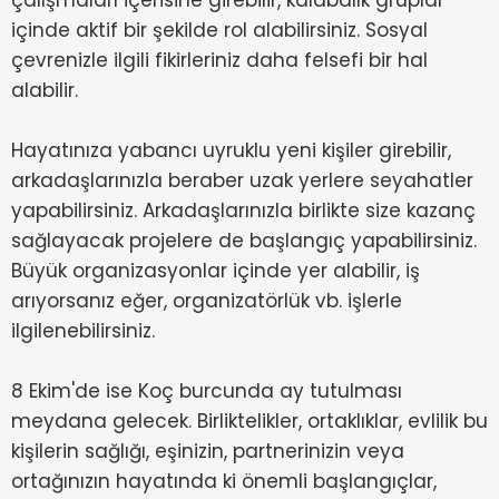
çalışmaları içerisine girebilir, kalabalık gruplar
içinde aktif bir şekilde rol alabilirsiniz. Sosyal
çevrenizle ilgili fikirleriniz daha felsefi bir hal
alabilir.
Hayatınıza yabancı uyruklu yeni kişiler girebilir,
arkadaşlarınızla beraber uzak yerlere seyahatler
yapabilirsiniz. Arkadaşlarınızla birlikte size kazanç
sağlayacak projelere de başlangıç yapabilirsiniz.
Büyük organizasyonlar içinde yer alabilir, iş
arıyorsanız eğer, organizatörlük vb. işlerle
ilgilenebilirsiniz.
8 Ekim'de ise Koç burcunda ay tutulması
meydana gelecek. Birliktelikler, ortaklıklar, evlilik bu
kişilerin sağlığı, eşinizin, partnerinizin veya
ortağınızın hayatında ki önemli başlangıçlar,